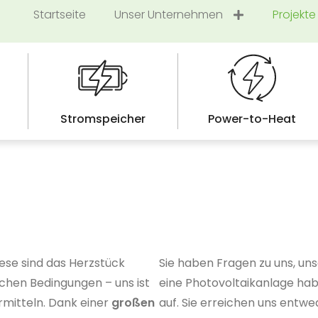
Startseite
Unser Unternehmen
Projekte
Stromspeicher
Power-to-Heat
iese sind das Herzstück
Sie haben Fragen zu uns, un
chen Bedingungen – uns ist
eine Photovoltaikanlage ha
rmitteln. Dank einer
großen
auf. Sie erreichen uns entwe