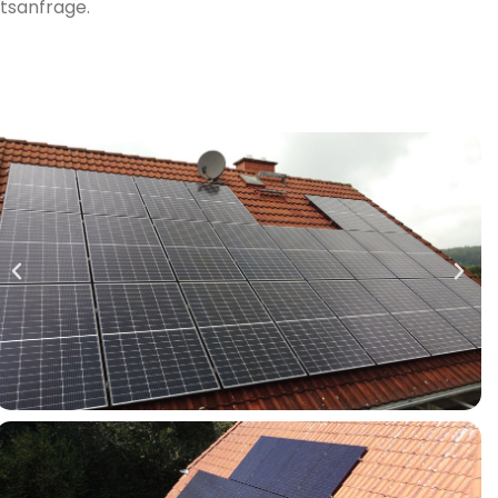
tsanfrage.