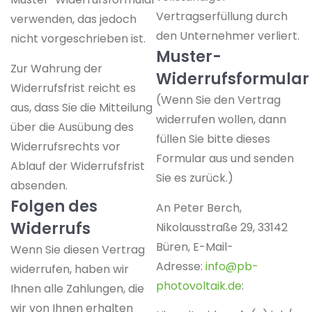
Vertragserfüllung durch
verwenden, das jedoch
den Unternehmer verliert.
nicht vorgeschrieben ist.
Muster-
Zur Wahrung der
Widerrufsformular
Widerrufsfrist reicht es
(Wenn Sie den Vertrag
aus, dass Sie die Mitteilung
widerrufen wollen, dann
über die Ausübung des
füllen Sie bitte dieses
Widerrufsrechts vor
Formular aus und senden
Ablauf der Widerrufsfrist
Sie es zurück.)
absenden.
Folgen des
An Peter Berch,
Widerrufs
Nikolausstraße 29, 33142
Büren, E-Mail-
Wenn Sie diesen Vertrag
Adresse:
info@pb-
widerrufen, haben wir
photovoltaik.de
:
Ihnen alle Zahlungen, die
wir von Ihnen erhalten