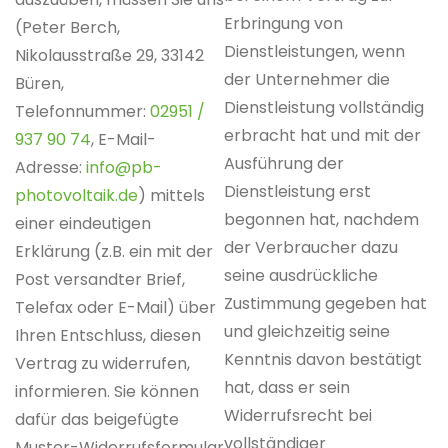
Erbringung von
(Peter Berch,
Dienstleistungen, wenn
Nikolausstraße 29, 33142
der Unternehmer die
Büren,
Dienstleistung vollständig
Telefonnummer:
02951 /
erbracht hat und mit der
937 90 74
, E-Mail-
Ausführung der
Adresse:
info@pb-
Dienstleistung erst
photovoltaik.de
) mittels
begonnen hat, nachdem
einer eindeutigen
der Verbraucher dazu
Erklärung (z.B. ein mit der
seine ausdrückliche
Post versandter Brief,
Zustimmung gegeben hat
Telefax oder E-Mail) über
und gleichzeitig seine
Ihren Entschluss, diesen
Kenntnis davon bestätigt
Vertrag zu widerrufen,
hat, dass er sein
informieren. Sie können
Widerrufsrecht bei
dafür das beigefügte
vollständiger
Muster-Widerrufsformular