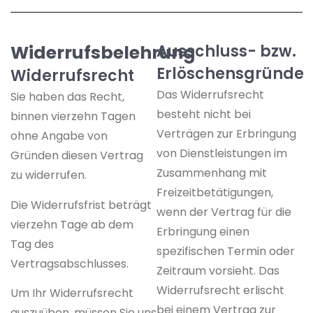
Widerrufsbelehrung
Ausschluss- bzw.
Erlöschensgründe
Widerrufsrecht
Das Widerrufsrecht
Sie haben das Recht,
besteht nicht bei
binnen vierzehn Tagen
Verträgen zur Erbringung
ohne Angabe von
von Dienstleistungen im
Gründen diesen Vertrag
Zusammenhang mit
zu widerrufen.
Freizeitbetätigungen,
Die Widerrufsfrist beträgt
wenn der Vertrag für die
vierzehn Tage ab dem
Erbringung einen
Tag des
spezifischen Termin oder
Vertragsabschlusses.
Zeitraum vorsieht. Das
Widerrufsrecht erlischt
Um Ihr Widerrufsrecht
bei einem Vertrag zur
auszuüben, müssen Sie uns