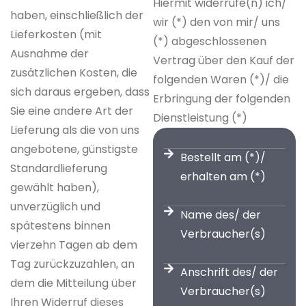
Hiermit widerrufe(n) ich/
haben, einschließlich der
wir (*) den von mir/ uns
Lieferkosten (mit
(*) abgeschlossenen
Ausnahme der
Vertrag über den Kauf der
zusätzlichen Kosten, die
folgenden Waren (*)/ die
sich daraus ergeben, dass
Erbringung der folgenden
Sie eine andere Art der
Dienstleistung (*)
Lieferung als die von uns
angebotene, günstigste
Bestellt am (*)/
Standardlieferung
erhalten am (*)
gewählt haben),
unverzüglich und
Name des/ der
spätestens binnen
Verbraucher(s)
vierzehn Tagen ab dem
Tag zurückzuzahlen, an
Anschrift des/ der
dem die Mitteilung über
Verbraucher(s)
Ihren Widerruf dieses